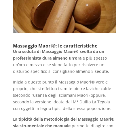
Massaggio Maori
®: le caratteristiche
Una seduta di Massaggio Maori
® svolta da un
professionista dura almeno un’ora
e più spesso
un’ora e mezza e se viene fatto per risolvere un
disturbo specifico si consigliano almeno 5 sedute.
Inizia a questo punto il Massaggio Maori® vero e
proprio, che si effettua tramite pietre laviche calde
(secondo l’usanza degli sciamani Maori) oppure,
secondo la versione ideata dal M° Duilio La Tegola
con oggetti in legno tipici della stessa popolazione.
La
tipicità della metodologia del Massaggio Maori
®
sia strumentale che manuale
permette di agire con