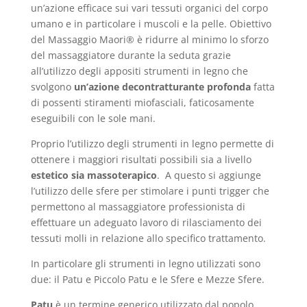
un’azione efficace sui vari tessuti organici del corpo
umano e in particolare i muscoli e la pelle. Obiettivo
del Massaggio Maori® è ridurre al minimo lo sforzo
del massaggiatore durante la seduta grazie
all’utilizzo degli appositi strumenti in legno che
svolgono
un’azione decontratturante profonda
fatta
di possenti stiramenti miofasciali, faticosamente
eseguibili con le sole mani.
Proprio l’utilizzo degli strumenti in legno permette di
ottenere i maggiori risultati possibili sia a livello
estetico sia massoterapico
. A questo si aggiunge
l’utilizzo delle sfere per stimolare i punti trigger che
permettono al massaggiatore professionista di
effettuare un adeguato lavoro di rilasciamento dei
tessuti molli in relazione allo specifico trattamento.
In particolare gli strumenti in legno utilizzati sono
due: il Patu e Piccolo Patu e le Sfere e Mezze Sfere.
Patu
è un termine generico utilizzato dal popolo