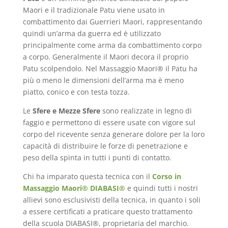
Maori e il tradizionale Patu viene usato in
combattimento dai Guerrieri Maori, rappresentando
quindi un’arma da guerra ed è utilizzato
principalmente come arma da combattimento corpo
a corpo. Generalmente il Maori decora il proprio
Patu scolpendolo. Nel Massaggio Maori® il Patu ha
più o meno le dimensioni dell’arma ma è meno
piatto, conico e con testa tozza.
Le
Sfere e Mezze Sfere
sono realizzate in legno di
faggio e permettono di essere usate con vigore sul
corpo del ricevente senza generare dolore per la loro
capacità di distribuire le forze di penetrazione e
peso della spinta in tutti i punti di contatto.
Chi ha imparato questa tecnica con il
Corso in
Massaggio Maori
® DIABASI
®
e quindi tutti i nostri
allievi sono esclusivisti della tecnica, in quanto i soli
a essere certificati a praticare questo trattamento
della scuola DIABASI®, proprietaria del marchio.