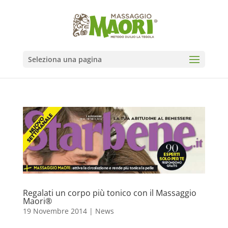
Seleziona una pagina
Regalati un corpo più tonico con il Massaggio
Maori®
19 Novembre 2014
|
News