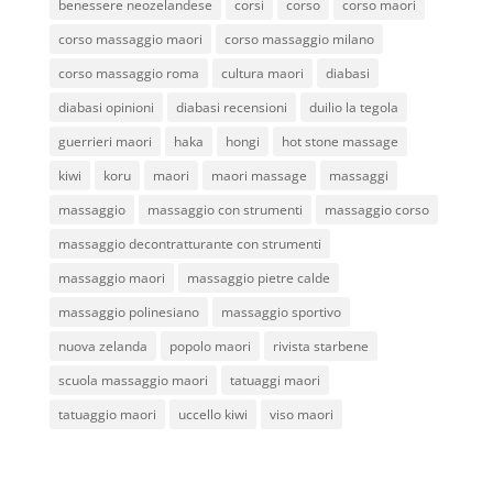
benessere neozelandese
corsi
corso
corso maori
corso massaggio maori
corso massaggio milano
corso massaggio roma
cultura maori
diabasi
diabasi opinioni
diabasi recensioni
duilio la tegola
guerrieri maori
haka
hongi
hot stone massage
kiwi
koru
maori
maori massage
massaggi
massaggio
massaggio con strumenti
massaggio corso
massaggio decontratturante con strumenti
massaggio maori
massaggio pietre calde
massaggio polinesiano
massaggio sportivo
nuova zelanda
popolo maori
rivista starbene
scuola massaggio maori
tatuaggi maori
tatuaggio maori
uccello kiwi
viso maori