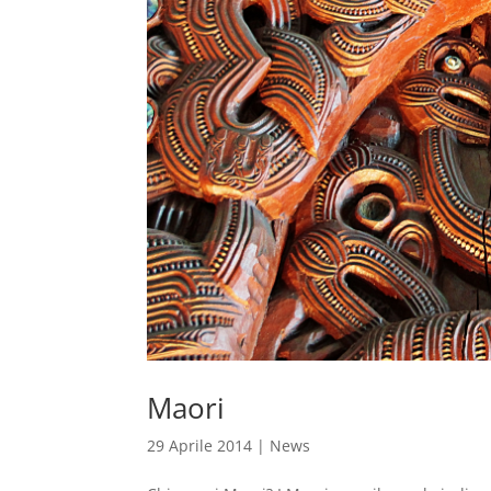
Maori
29 Aprile 2014
|
News