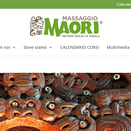
Calendar
n noi
Dove siamo
CALENDARIO CORSI
Multimedia